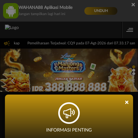
×
WAHANA88 Aplikasi Mobile
UNDUH
Jangan tampilkan lagi hari ini
 terlengkap
Pemeliharaan Terjadwal: CQ9 pada 07-Agt-2026 dari 07.33.17 sampa
×
JACKPOT
PLAY
INFORMASI PENTING